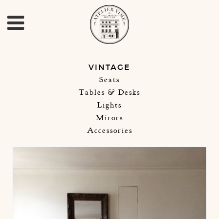
VINTAGE
Seats
Tables & Desks
Lights
Mirors
Accessories