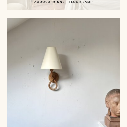
AUDOUX-MINNET FLOOR LAMP