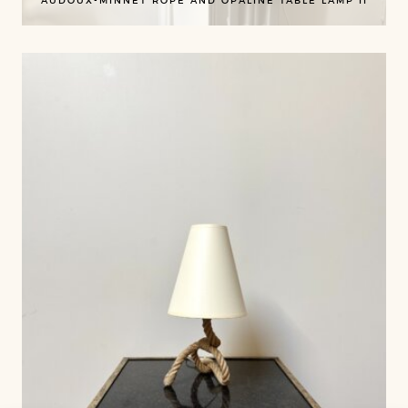
AUDOUX-MINNET ROPE AND OPALINE TABLE LAMP II