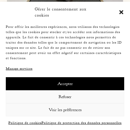
Gérer le consentement aux
cookies
Pour offrir les meilleures expériences, nous utilisons des technologies
telles que les cookies pour stocker et/ou accéder aux informations des
ROPE TABLE LAMP, AUDOUX-MINNET, 33CM 5
appareils. Le fait de consentir à ces technologies nous permettra de
traiter des données telles que le comportement de navigation ou les ID
uniques sur ce site. Le fait de ne pas consentir ou de retirer son
consentement peut avoir un effet négatif sur certaines caractéristiques
et fonctions.
Manage services
Accepter
Refuser
Voir les préférences
Politique de cookies
Politique de protection des données personnelles