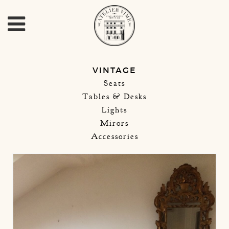
VINTAGE
Seats
Tables & Desks
Lights
Mirors
Accessories