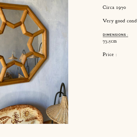
Circa 1970
Very good cond
DIMENSIONS :
73;5cm
Price :