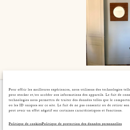
AUDOUX-MINN
Pour offrir les meilleures expériences, nous utilisons des technologies tell
ATELIER
VINT
ROPE MIRRO
pour stocker et/ou accéder aux informations des appareils. Le fait de cons
Origin
Acces
technologies nous permettra de traiter des données telles que le comport
Press
Miror
ou les ID uniques sur ce site. Le fait de ne pas consentir ou de retirer s
Contact
Light
peut avoir un effet négatif sur certaines caractéristiques et fonctions.
Table
Seats
Politique de cookies
Politique de protection des données personnelles