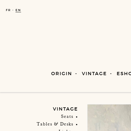
FR
EN
ORIGIN
VINTAGE
ESH
VINTAGE
Seats
Tables & Desks