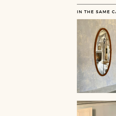
IN THE SAME C
LARGE ROPE MIR