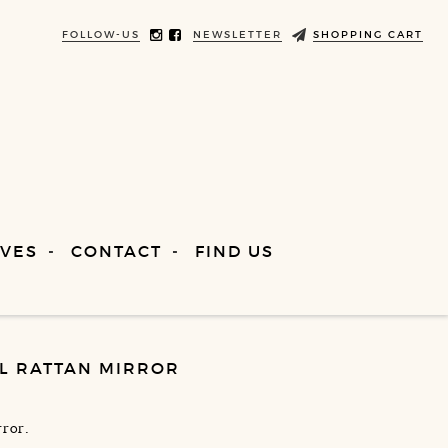
FOLLOW-US
NEWSLETTER
SHOPPING CART
VES
CONTACT
FIND US
L RATTAN MIRROR
rror.