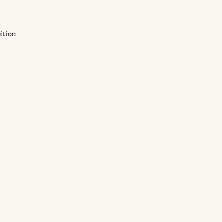
ition