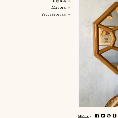
Lights
Mirors
Accessories
:
SHARE