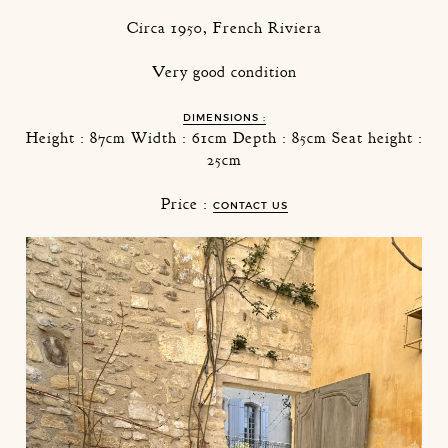
Circa 1950, French Riviera
Very good condition
DIMENSIONS :
Height : 87cm Width : 61cm Depth : 85cm Seat height :
25cm
Price :
CONTACT US