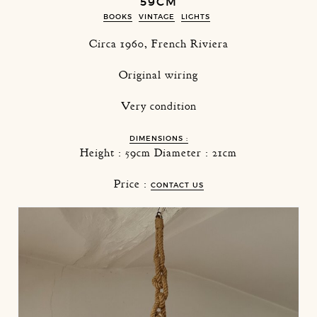
59CM
BOOKS
VINTAGE
LIGHTS
Circa 1960, French Riviera
Original wiring
Very condition
DIMENSIONS :
Height : 59cm Diameter : 21cm
Price :
CONTACT US