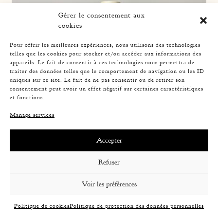
Gérer le consentement aux
cookies
Pour offrir les meilleures expériences, nous utilisons des technologies
telles que les cookies pour stocker et/ou accéder aux informations des
appareils. Le fait de consentir à ces technologies nous permettra de
traiter des données telles que le comportement de navigation ou les ID
uniques sur ce site. Le fait de ne pas consentir ou de retirer son
consentement peut avoir un effet négatif sur certaines caractéristiques
et fonctions.
Manage services
Accepter
Refuser
ROPE TABLE LAMP, AUDOUX-MINNET, 33,5CM 4
Voir les préférences
Politique de cookies
Politique de protection des données personnelles