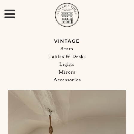
VINTAGE
Seats
Tables & Desks
Lights
Mirors
Accessories