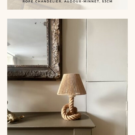
ROPE CHANDELIER, AUDOUX-MINNET, 53CM