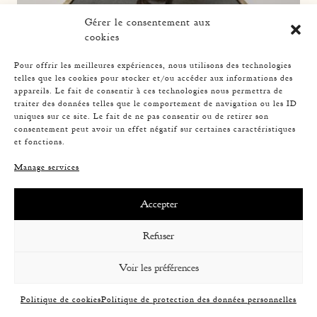
Gérer le consentement aux
cookies
Pour offrir les meilleures expériences, nous utilisons des technologies
telles que les cookies pour stocker et/ou accéder aux informations des
appareils. Le fait de consentir à ces technologies nous permettra de
ROPE TABLE LAMP, AUDOUX-MINNET, 33,5CM 4
traiter des données telles que le comportement de navigation ou les ID
uniques sur ce site. Le fait de ne pas consentir ou de retirer son
consentement peut avoir un effet négatif sur certaines caractéristiques
et fonctions.
Manage services
Accepter
Refuser
Voir les préférences
Politique de cookies
Politique de protection des données personnelles