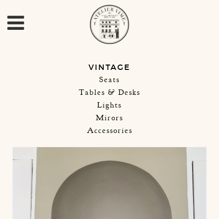
VINTAGE
Seats
Tables & Desks
Lights
Mirors
Accessories