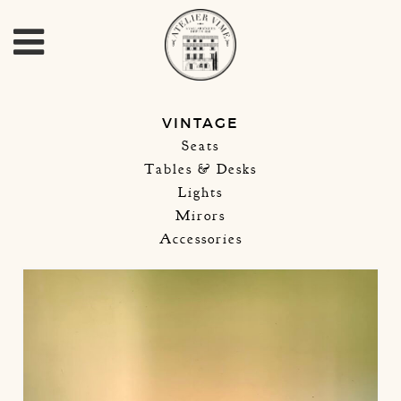
VINTAGE
Seats
Tables & Desks
Lights
Mirors
Accessories