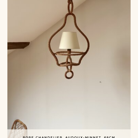
ROPE CHANDELIER, AUDOUX-MINNET, 68CM