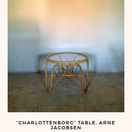
“CHARLOTTENBORG” TABLE, ARNE
JACOBSEN