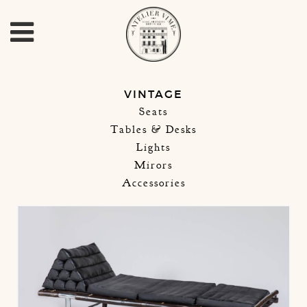
VINTAGE
Seats
Tables & Desks
Lights
Mirors
Accessories