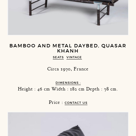
BAMBOO AND METAL DAYBED, QUASAR
KHANH
SEATS
VINTAGE
Circa 1970, France
DIMENSIONS :
Height : 46 cm Width : 182 cm Depth : 78 cm.
Price :
CONTACT US