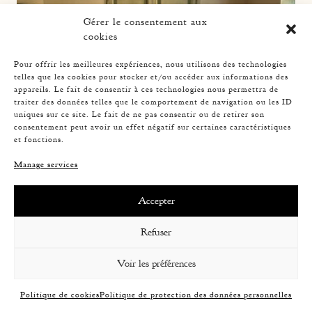
Gérer le consentement aux
cookies
Pour offrir les meilleures expériences, nous utilisons des technologies
telles que les cookies pour stocker et/ou accéder aux informations des
appareils. Le fait de consentir à ces technologies nous permettra de
traiter des données telles que le comportement de navigation ou les ID
uniques sur ce site. Le fait de ne pas consentir ou de retirer son
consentement peut avoir un effet négatif sur certaines caractéristiques
et fonctions.
Manage services
Accepter
Refuser
Voir les préférences
SET OF 6 CHAIRS, 1960
Politique de cookies
Politique de protection des données personnelles