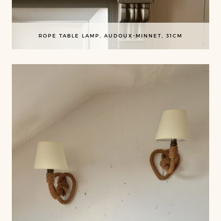
ROPE TABLE LAMP, AUDOUX-MINNET, 31CM