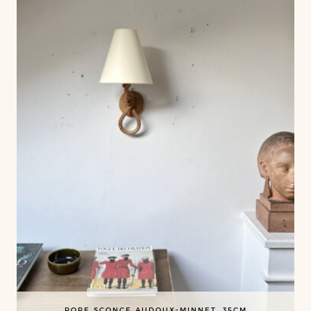
ROPE SCONCE AUDOUX-MINNET, 35CM