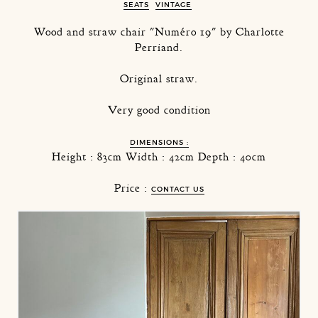
SEATS
VINTAGE
Wood and straw chair "Numéro 19" by Charlotte
Perriand.
Original straw.
Very good condition
DIMENSIONS :
Height : 83cm Width : 42cm Depth : 40cm
Price :
CONTACT US