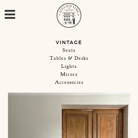
VINTAGE
Seats
Tables & Desks
Lights
Mirors
Accessories