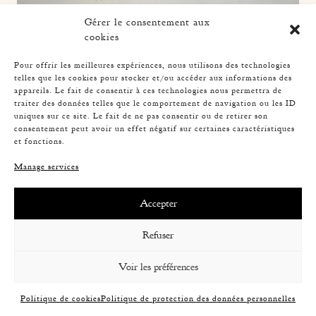
Gérer le consentement aux
cookies
Pour offrir les meilleures expériences, nous utilisons des technologies
telles que les cookies pour stocker et/ou accéder aux informations des
appareils. Le fait de consentir à ces technologies nous permettra de
traiter des données telles que le comportement de navigation ou les ID
uniques sur ce site. Le fait de ne pas consentir ou de retirer son
PAIR OF SCONCES, AUDOUX-MINNET 27CM
consentement peut avoir un effet négatif sur certaines caractéristiques
et fonctions.
Manage services
Accepter
Refuser
Voir les préférences
Politique de cookies
Politique de protection des données personnelles