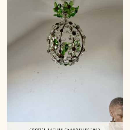
CRYSTAL BAGUÈS CHANDELIER 1940