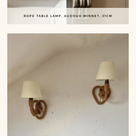
ROPE TABLE LAMP, AUDOUX-MINNET, 31CM