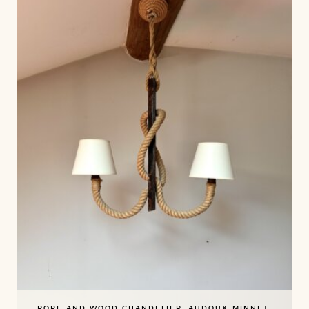
ROPE AND WOOD CHANDELIER, AUDOUX-MINNET,