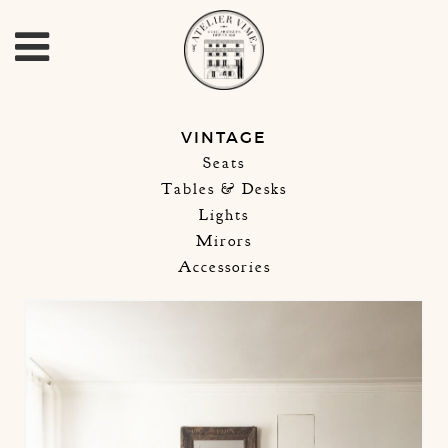
VINTAGE
Seats
Tables & Desks
Lights
Mirors
Accessories