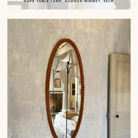
ROPE TABLE LAMP, AUDOUX-MINNET, 35CM