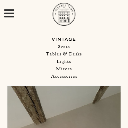
VINTAGE
Seats
Tables & Desks
Lights
Mirors
Accessories