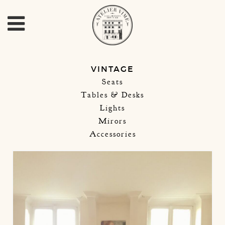
VINTAGE
Seats
Tables & Desks
Lights
Mirors
Accessories