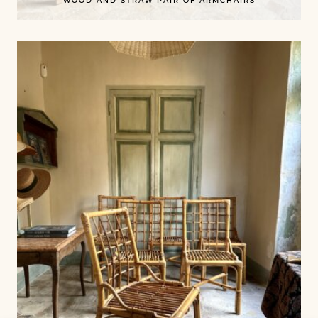
WOOD AND STRAW PAIR OF ARMCHAIRS