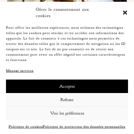
Gérer le consentement aux
cookies
Pour offrir les meilleures expériences, nous utilisons des technologies
telles que les cookies pour stocker et/ou accéder aux informations des
SET OF 6 CHAIRS, 1960
appareils. Le fait de consentir à ces technologies nous permettra de
traiter des données telles que le comportement de navigation ou les ID
uniques sur ce site. Le fait de ne pas consentir ou de retirer son
consentement peut avoir un effet négatif sur certaines caractéristiques
et fonctions.
Manage services
Accepter
Refuser
Voir les préférences
Politique de cookies
Politique de protection des données personnelles