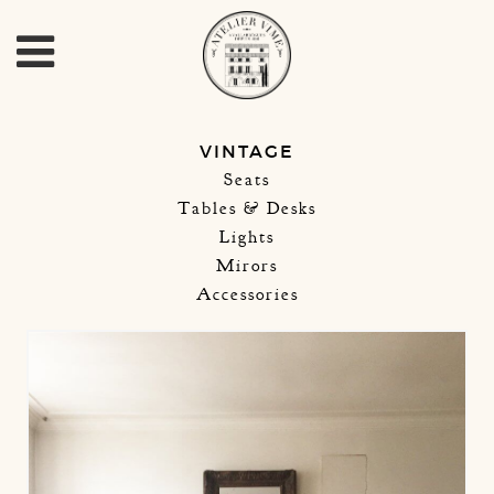
VINTAGE
Seats
Tables & Desks
Lights
Mirors
Accessories