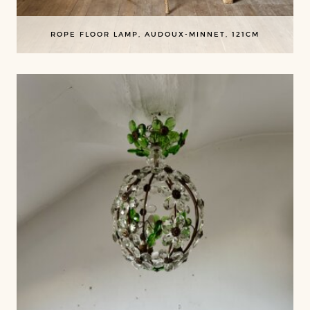
ROPE FLOOR LAMP, AUDOUX-MINNET, 121CM