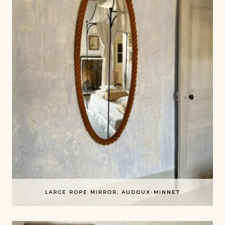
LARGE ROPE MIRROR, AUDOUX-MINNET