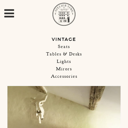
VINTAGE
Seats
Tables & Desks
Lights
Mirors
Accessories