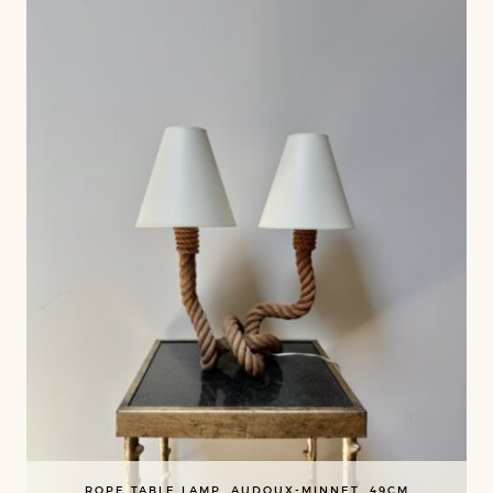
ROPE TABLE LAMP, AUDOUX-MINNET, 49CM