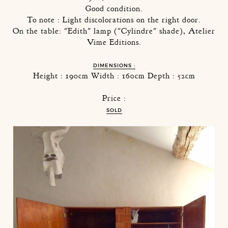
Good condition.
To note : Light discolorations on the right door.
On the table: "Edith" lamp ("Cylindre" shade), Atelier
Vime Editions.
DIMENSIONS :
Height : 190cm Width : 160cm Depth : 52cm
Price :
SOLD