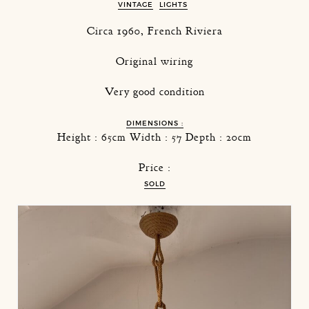
VINTAGE
LIGHTS
Circa 1960, French Riviera
Original wiring
Very good condition
DIMENSIONS :
Height : 65cm Width : 57 Depth : 20cm
Price :
SOLD