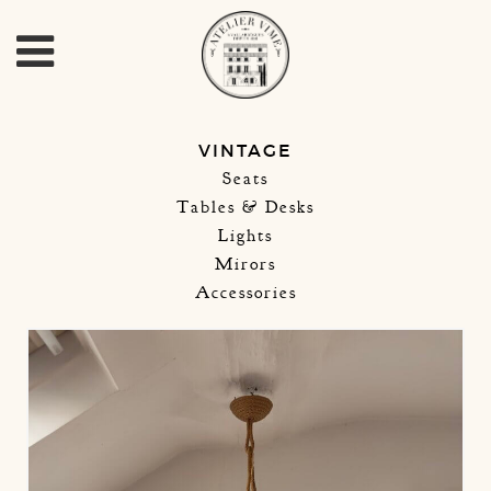
VINTAGE
Seats
Tables & Desks
Lights
Mirors
Accessories