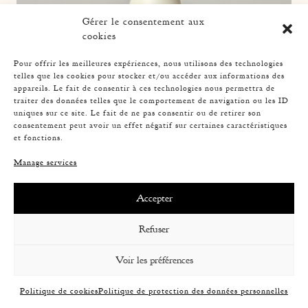
Gérer le consentement aux
cookies
Pour offrir les meilleures expériences, nous utilisons des technologies
telles que les cookies pour stocker et/ou accéder aux informations des
appareils. Le fait de consentir à ces technologies nous permettra de
traiter des données telles que le comportement de navigation ou les ID
uniques sur ce site. Le fait de ne pas consentir ou de retirer son
consentement peut avoir un effet négatif sur certaines caractéristiques
et fonctions.
Manage services
ROPE TABLE LAMP, AUDOUX-MINNET, 33,5CM 4
Accepter
Refuser
Voir les préférences
Politique de cookies
Politique de protection des données personnelles