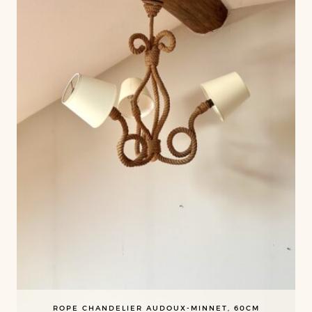
ROPE CHANDELIER AUDOUX-MINNET, 60CM