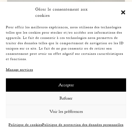
Gérer le consentement aux
cookies
Pour offrir les meilleures expériences, nous utilisons des technologies
telles que les cookies pour stocker et/ou accéder aux informations des
appareils. Le fait de consentir à ces technologies nous permettra de
traiter des données telles que le comportement de navigation ou les ID
uniques sur ce site. Le fait de ne pas consentir ou de retirer son
consentement peut avoir un effet négatif sur certaines caractéristiques
et fonctions.
Manage services
Accepter
Refuser
ROPE TABLE LAMP, AUDOUX-MINNET, 33,5CM 4
Voir les préférences
Politique de cookies
Politique de protection des données personnelles