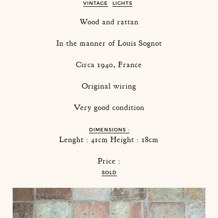
VINTAGE
LIGHTS
Wood and rattan
In the manner of Louis Sognot
Circa 1940, France
Original wiring
Very good condition
DIMENSIONS :
Lenght : 41cm Height : 18cm
Price :
SOLD