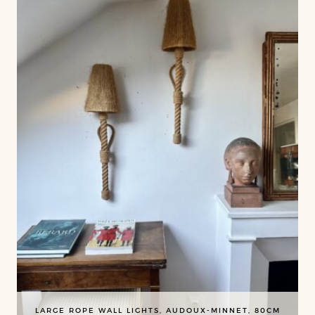
LARGE ROPE WALL LIGHTS, AUDOUX-MINNET, 80CM