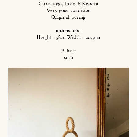
Circa 1950, French Riviera
Very good condition
Original wiring
DIMENSIONS :
Height : 38cmWidth : 20,5cm
Price :
SOLD