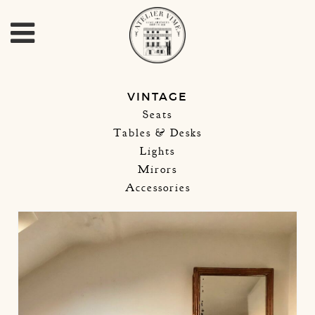
VINTAGE
Seats
Tables & Desks
Lights
Mirors
Accessories