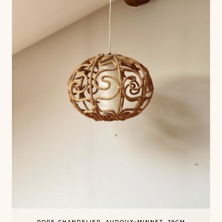
ROPE CHANDELIER, AUDOUX-MINNET, 39CM