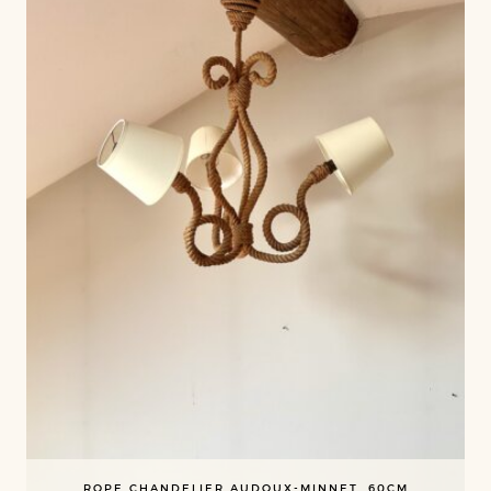
ROPE CHANDELIER AUDOUX-MINNET, 60CM