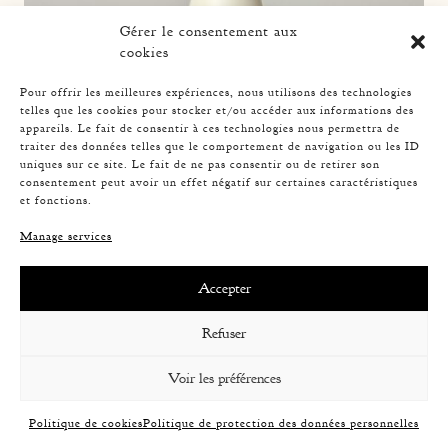
Gérer le consentement aux
cookies
Pour offrir les meilleures expériences, nous utilisons des technologies
telles que les cookies pour stocker et/ou accéder aux informations des
appareils. Le fait de consentir à ces technologies nous permettra de
traiter des données telles que le comportement de navigation ou les ID
uniques sur ce site. Le fait de ne pas consentir ou de retirer son
consentement peut avoir un effet négatif sur certaines caractéristiques
et fonctions.
Manage services
ROPE TABLE LAMP, AUDOUX-MINNET, 33,5CM 4
Accepter
Refuser
Voir les préférences
Politique de cookies
Politique de protection des données personnelles