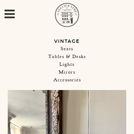
VINTAGE
Seats
Tables & Desks
Lights
Mirors
Accessories