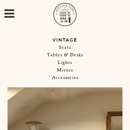
VINTAGE
Seats
Tables & Desks
Lights
Mirors
Accessories