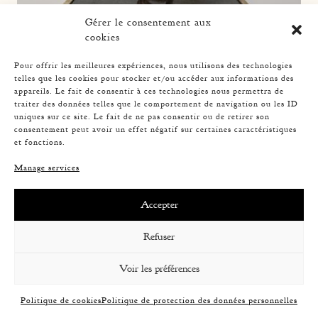
Gérer le consentement aux
cookies
Pour offrir les meilleures expériences, nous utilisons des technologies
telles que les cookies pour stocker et/ou accéder aux informations des
appareils. Le fait de consentir à ces technologies nous permettra de
ROPE TABLE LAMP, AUDOUX-MINNET, 33,5CM 4
traiter des données telles que le comportement de navigation ou les ID
uniques sur ce site. Le fait de ne pas consentir ou de retirer son
consentement peut avoir un effet négatif sur certaines caractéristiques
et fonctions.
Manage services
Accepter
Refuser
Voir les préférences
Politique de cookies
Politique de protection des données personnelles