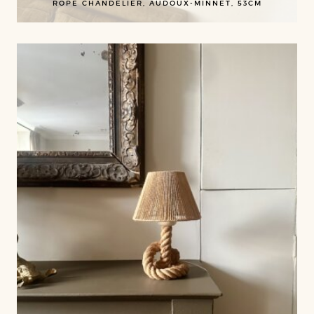
ROPE CHANDELIER, AUDOUX-MINNET, 53CM