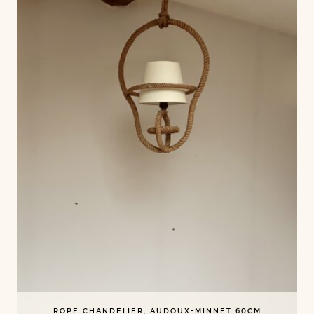
ROPE CHANDELIER, AUDOUX-MINNET 60CM