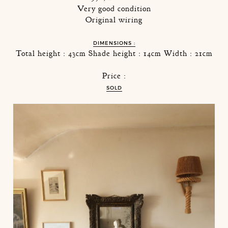
Very good condition
Original wiring
DIMENSIONS :
Total height : 43cm Shade height : 14cm Width : 21cm
Price :
SOLD