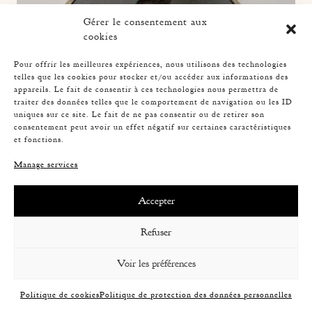
Gérer le consentement aux
cookies
Pour offrir les meilleures expériences, nous utilisons des technologies
telles que les cookies pour stocker et/ou accéder aux informations des
appareils. Le fait de consentir à ces technologies nous permettra de
ROPE TABLE LAMP, AUDOUX-MINNET, 33,5CM 4
traiter des données telles que le comportement de navigation ou les ID
uniques sur ce site. Le fait de ne pas consentir ou de retirer son
consentement peut avoir un effet négatif sur certaines caractéristiques
et fonctions.
Manage services
Accepter
Refuser
Voir les préférences
Politique de cookies
Politique de protection des données personnelles