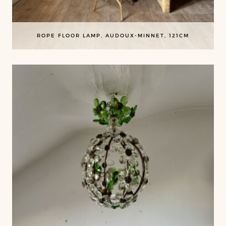
ROPE FLOOR LAMP, AUDOUX-MINNET, 121CM