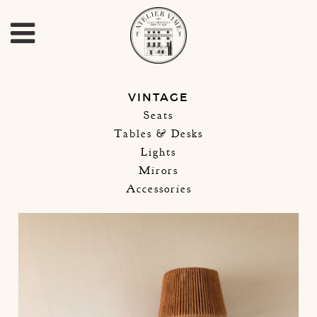
VINTAGE
Seats
Tables & Desks
Lights
Mirors
Accessories