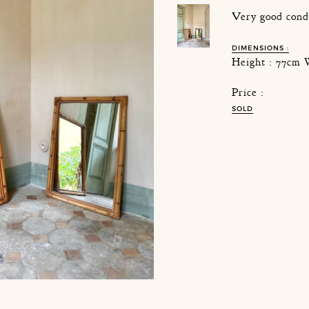
Very good cond
DIMENSIONS :
Height : 77cm 
Price :
SOLD