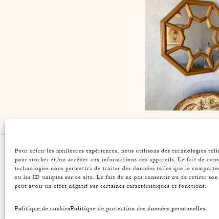
AUDOUX-MINN
OCTOGONAL RAT
Pour offrir les meilleures expériences, nous utilisons des technologies tell
ATELIER
VINT
MIRROR
pour stocker et/ou accéder aux informations des appareils. Le fait de cons
Origin
Acces
technologies nous permettra de traiter des données telles que le comport
Press
Miror
ou les ID uniques sur ce site. Le fait de ne pas consentir ou de retirer s
Contact
Light
peut avoir un effet négatif sur certaines caractéristiques et fonctions.
Table
Seats
Politique de cookies
Politique de protection des données personnelles