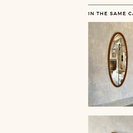
IN THE SAME C
LARGE ROPE MIR