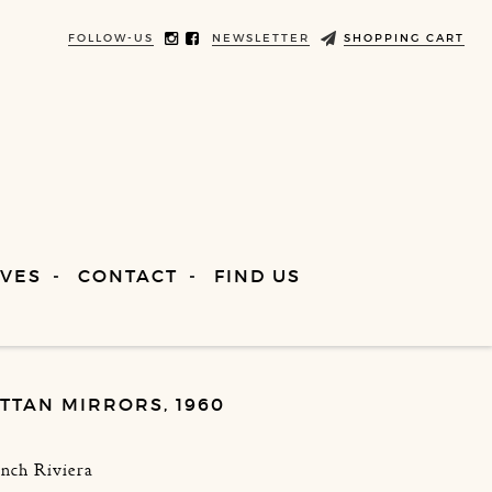
FOLLOW-US
NEWSLETTER
SHOPPING CART
VES
CONTACT
FIND US
ATTAN MIRRORS, 1960
ench Riviera