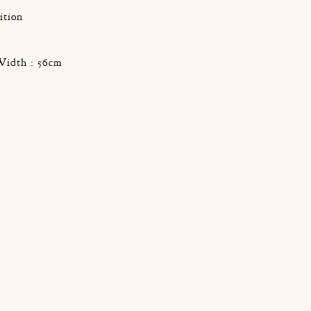
ition
Width : 56cm