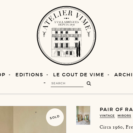
OP
EDITIONS
LE GOUT DE VIME
ARCHI
PAIR OF R
VINTAGE
MIRORS
SOLD
Circa 1960, Fr