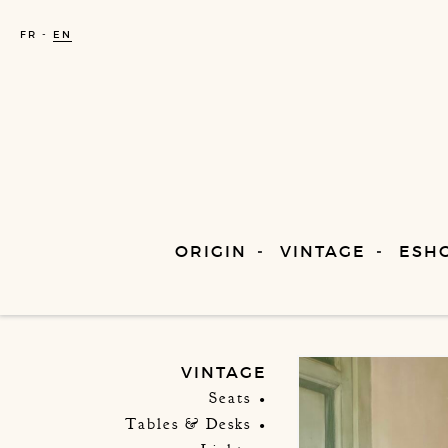
FR
EN
ORIGIN
VINTAGE
ESH
VINTAGE
Seats
Tables & Desks