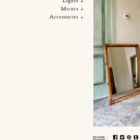
Lights
Mirors
Accessories
:
SHARE