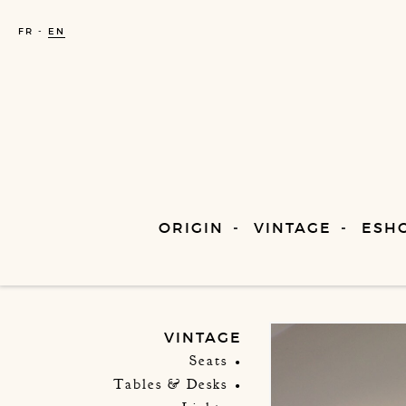
FR
EN
ORIGIN
VINTAGE
ESH
VINTAGE
Seats
Tables & Desks