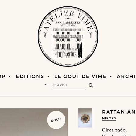
OP
EDITIONS
LE GOUT DE VIME
ARCHI
RATTAN A
MIRORS
SOLD
Circa 1960.