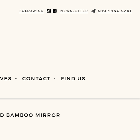
FOLLOW-US
NEWSLETTER
SHOPPING CART
VES
CONTACT
FIND US
ND BAMBOO MIRROR