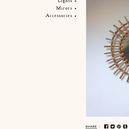
Lights
Mirors
Accessories
:
SHARE