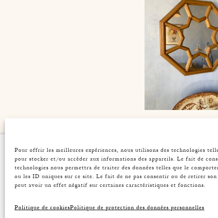
AUDOUX-MINN
OCTOGONAL RAT
Pour offrir les meilleures expériences, nous utilisons des technologies tell
ATELIER
VINT
MIRROR
pour stocker et/ou accéder aux informations des appareils. Le fait de cons
Origin
Acces
technologies nous permettra de traiter des données telles que le comport
Press
Miror
ou les ID uniques sur ce site. Le fait de ne pas consentir ou de retirer s
Contact
Light
peut avoir un effet négatif sur certaines caractéristiques et fonctions.
Table
Seats
Politique de cookies
Politique de protection des données personnelles