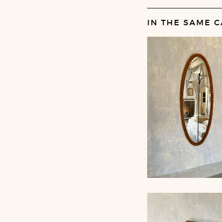
IN THE SAME C
LARGE ROPE MIR