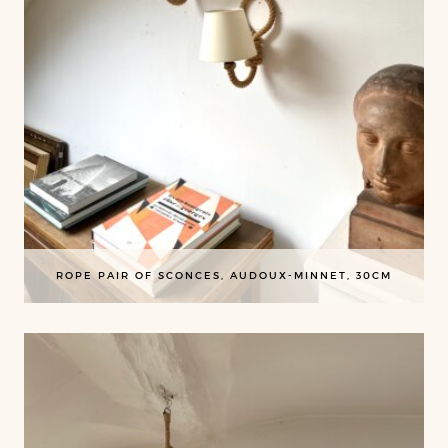
ROPE PAIR OF SCONCES, AUDOUX-MINNET, 30CM