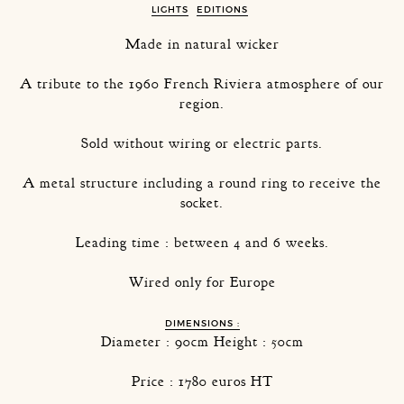
LIGHTS
EDITIONS
Made in natural wicker
A tribute to the 1960 French Riviera atmosphere of our
region.
Sold without wiring or electric parts.
A metal structure including a round ring to receive the
socket.
Leading time : between 4 and 6 weeks.
Wired only for Europe
DIMENSIONS :
Diameter : 90cm Height : 50cm
Price : 1780 euros HT