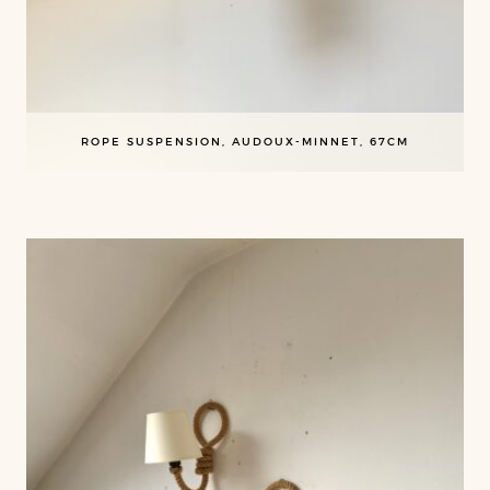
ROPE SUSPENSION, AUDOUX-MINNET, 67CM
ROPE AUDOUX-MINNET SCONCE, 40CM