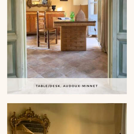
TABLE/DESK, AUDOUX-MINNET