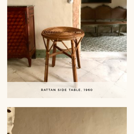
RATTAN SIDE TABLE, 1960