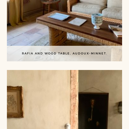
RAFIA AND WOOD TABLE, AUDOUX-MINNET.