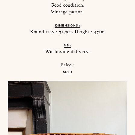
Good condition.
Vintage patina.
DIMENSIONS :
Round tray : 71,5cm Height : 47cm
NB :
Worldwide delivery.
Price :
SOLD