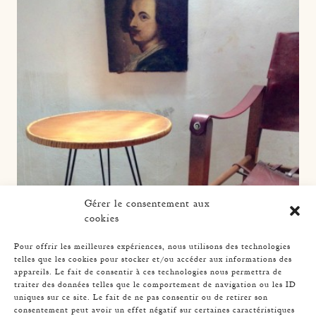
Gérer le consentement aux
cookies
Pour offrir les meilleures expériences, nous utilisons des technologies
telles que les cookies pour stocker et/ou accéder aux informations des
appareils. Le fait de consentir à ces technologies nous permettra de
traiter des données telles que le comportement de navigation ou les ID
uniques sur ce site. Le fait de ne pas consentir ou de retirer son
consentement peut avoir un effet négatif sur certaines caractéristiques
RATTAN, WOOD AND BLACK METAL COFFEE TABLE