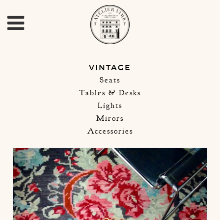
VINTAGE
Seats
Tables & Desks
Lights
Mirors
Accessories