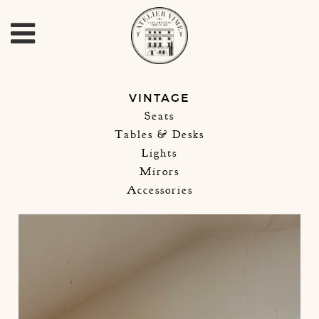
VINTAGE
Seats
Tables & Desks
Lights
Mirors
Accessories