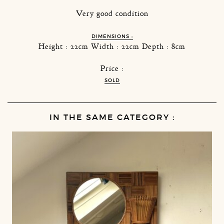
Very good condition
DIMENSIONS :
Height : 22cm Width : 22cm Depth : 8cm
Price :
SOLD
IN THE SAME CATEGORY :