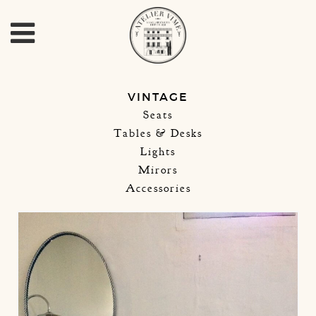
VINTAGE
Seats
Tables & Desks
Lights
Mirors
Accessories