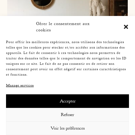
Gérer le consentement aux
cookies
Pour offrir les meilleures expériences, nous utilisons des technologies
telles que les cookies pour stocker et/ou accéder aux informations des
appareils. Le fait de consentir à ces technologies nous permettra de
traiter des données telles que le comportement de navigation ou les ID
uniques sur ce site. Le fait de ne pas consentir ou de retirer son
consentement peut avoir un effet négatif sur certaines caractéristiques
FRENCH RIVIERA ROPE MIRROR, 1960
et fonctions.
Manage services
Accepter
Refuser
Voir les préférences