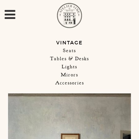
VINTAGE
Seats
Tables & Desks
Lights
Mirors
Accessories