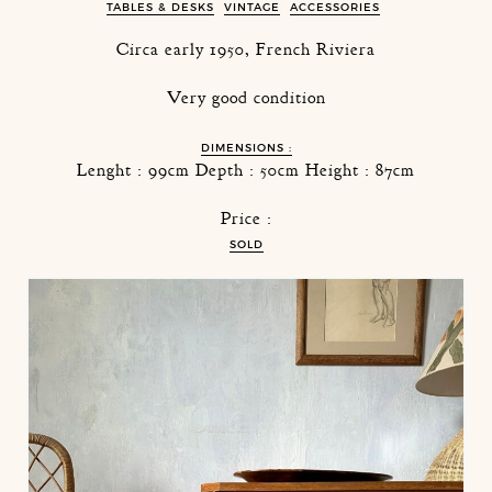
TABLES & DESKS
VINTAGE
ACCESSORIES
Circa early 1950, French Riviera
Very good condition
DIMENSIONS :
Lenght : 99cm Depth : 50cm Height : 87cm
Price :
SOLD