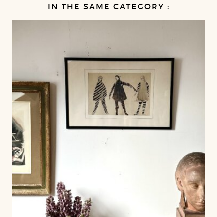
IN THE SAME CATEGORY :