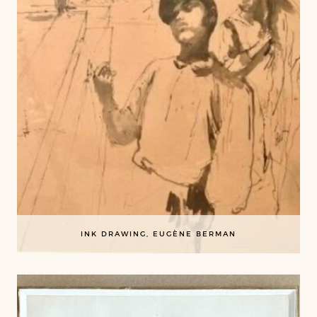
INK DRAWING, EUGÈNE BERMAN