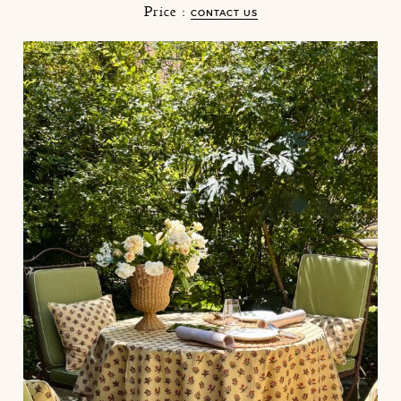
Price :
CONTACT US